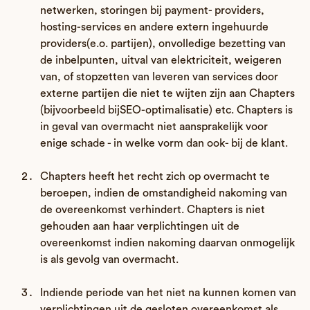
netwerken, storingen bij payment- providers,
hosting-services en andere extern ingehuurde
providers(e.o. partijen), onvolledige bezetting van
de inbelpunten, uitval van elektriciteit, weigeren
van, of stopzetten van leveren van services door
externe partijen die niet te wijten zijn aan Chapters
(bijvoorbeeld bijSEO-optimalisatie) etc. Chapters is
in geval van overmacht niet aansprakelijk voor
enige schade - in welke vorm dan ook- bij de klant.
Chapters heeft het recht zich op overmacht te
beroepen, indien de omstandigheid nakoming van
de overeenkomst verhindert. Chapters is niet
gehouden aan haar verplichtingen uit de
overeenkomst indien nakoming daarvan onmogelijk
is als gevolg van overmacht.
Indiende periode van het niet na kunnen komen van
verplichtingen uit de gesloten overeenkomst als