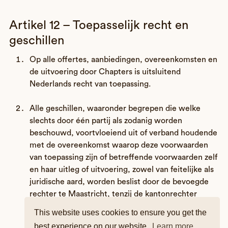
Artikel 12 – Toepasselijk recht en
geschillen
Op alle offertes, aanbiedingen, overeenkomsten en
de uitvoering door Chapters is uitsluitend
Nederlands recht van toepassing.
Alle geschillen, waaronder begrepen die welke
slechts door één partij als zodanig worden
beschouwd, voortvloeiend uit of verband houdende
met de overeenkomst waarop deze voorwaarden
van toepassing zijn of betreffende voorwaarden zelf
en haar uitleg of uitvoering, zowel van feitelijke als
juridische aard, worden beslist door de bevoegde
rechter te Maastricht, tenzij de kantonrechter
bevoegd is.
This website uses cookies to ensure you get the
best experience on our website.
Learn more